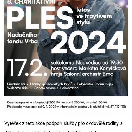
Výtěžek z této akce podpoří služby pro ovdovělé rodiny s