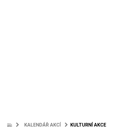
KALENDÁŘ AKCÍ
KULTURNÍ AKCE