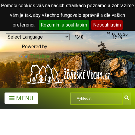
Pomocí cookies vás na našich stránkách poznáme a zobrazíme
vám je tak, aby všechno fungovalo správně a dle vašich
preferencí.
Rozumím a souhlasím
Nesouhlasím
06. 08.26
0
17:18
Powered by
Translate
MENU