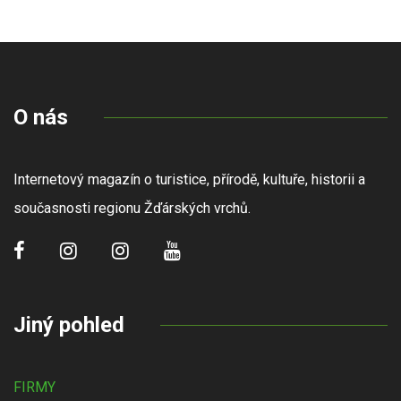
O nás
Internetový magazín o turistice, přírodě, kultuře, historii a
současnosti regionu Žďárských vrchů.
Jiný pohled
FIRMY