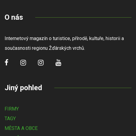
O nás
Internetový magazín o turistice, přírodě, kultuře, historii a
současnosti regionu Žďárských vrchů.
Jiný pohled
FIRMY
TAGY
MĚSTA A OBCE