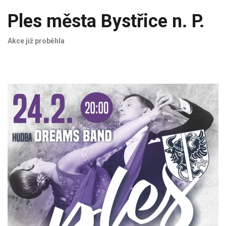
Ples města Bystřice n. P.
Akce již proběhla