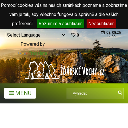
Pomocí cookies vás na našich stránkách poznáme a zobrazíme
vám je tak, aby všechno fungovalo správně a dle vašich
preferencí.
Rozumím a souhlasím
Nesouhlasím
08. 08.26
0
12:56
Powered by
Translate
MENU