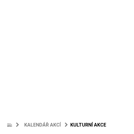
KALENDÁŘ AKCÍ
KULTURNÍ AKCE