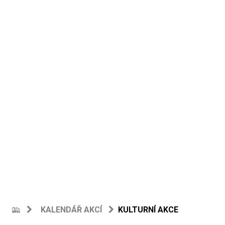
KALENDÁŘ AKCÍ
KULTURNÍ AKCE