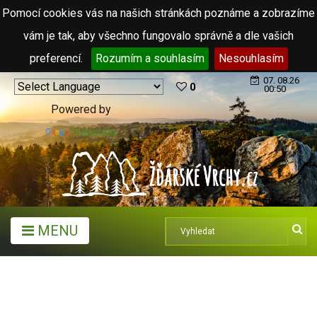
Pomocí cookies vás na našich stránkách poznáme a zobrazíme
vám je tak, aby všechno fungovalo správně a dle vašich
preferencí.
Rozumím a souhlasím
Nesouhlasím
07. 08.26
0
00:50
Powered by
Translate
MENU