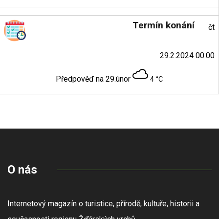
Termín konání
čt
29.2.2024 00:00
Předpověď na 29.únor
4 °C
O nás
Internetový magazín o turistice, přírodě, kultuře, historii a