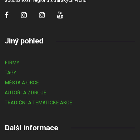
současnosti regionu Žďárských vrchů.
Jiný pohled
FIRMY
TAGY
MĚSTA A OBCE
AUTOŘI A ZDROJE
TRADIČNÍ A TÉMATICKÉ AKCE
Další informace