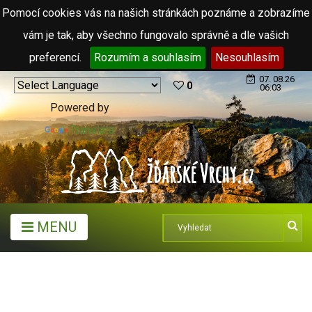
Pomocí cookies vás na našich stránkách poznáme a zobrazíme
vám je tak, aby všechno fungovalo správně a dle vašich
preferencí.
Rozumím a souhlasím
Nesouhlasím
07. 08.26
0
06:03
Powered by
Translate
MENU