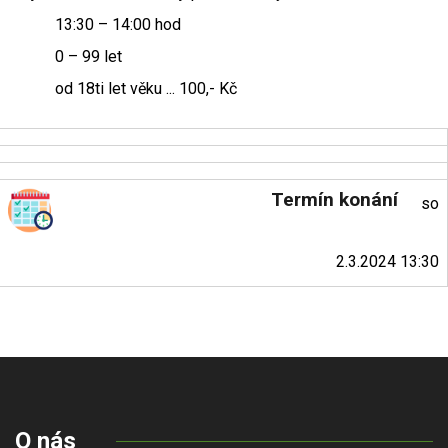
13:30 – 14:00 hod
0 – 99 let
od 18ti let věku ... 100,- Kč
Termín konání
so
2.3.2024 13:30
O nás