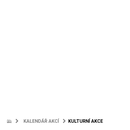
KALENDÁŘ AKCÍ
KULTURNÍ AKCE