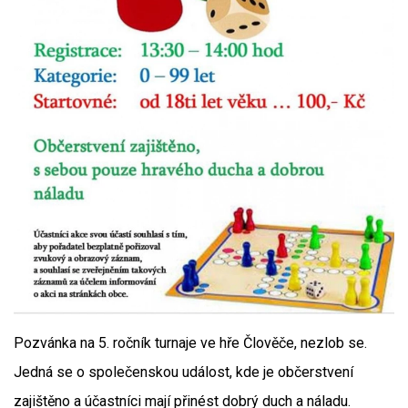
Pozvánka na 5. ročník turnaje ve hře Člověče, nezlob se.
Jedná se o společenskou událost, kde je občerstvení
zajištěno a účastníci mají přinést dobrý duch a náladu.