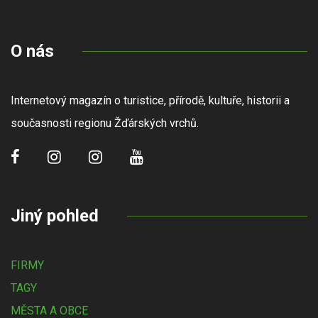
O nás
Internetový magazín o turistice, přírodě, kultuře, historii a
současnosti regionu Žďárských vrchů.
Jiný pohled
FIRMY
TAGY
MĚSTA A OBCE