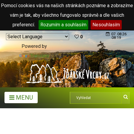
Pomocí cookies vás na našich stránkách poznáme a zobrazíme
vám je tak, aby všechno fungovalo správně a dle vašich
preferencí.
Rozumím a souhlasím
Nesouhlasím
07. 08.26
0
08:19
Powered by
Translate
MENU