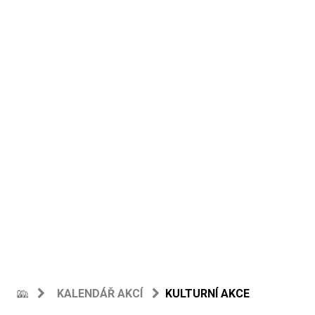
KALENDÁŘ AKCÍ
KULTURNÍ AKCE