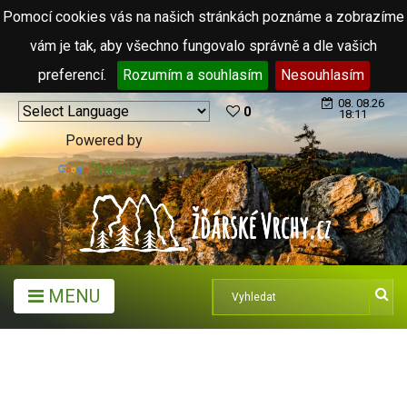
Pomocí cookies vás na našich stránkách poznáme a zobrazíme
vám je tak, aby všechno fungovalo správně a dle vašich
preferencí.
Rozumím a souhlasím
Nesouhlasím
08. 08.26
0
18:11
Powered by
Translate
MENU