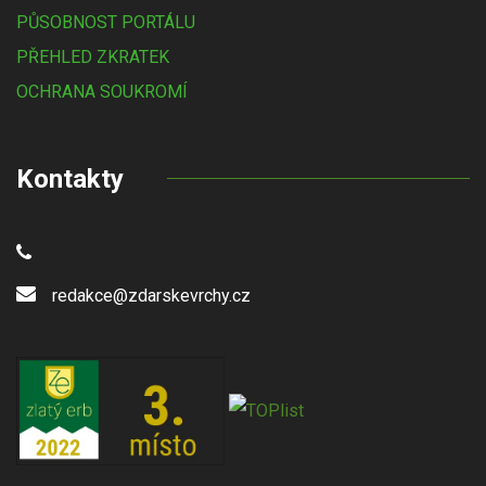
PŮSOBNOST PORTÁLU
PŘEHLED ZKRATEK
OCHRANA SOUKROMÍ
Kontakty
redakce@zdarskevrchy.cz