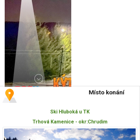
Místo konání
Ski Hluboká u TK
Trhová Kamenice - okr:Chrudim