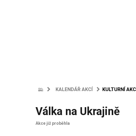
KALENDÁŘ AKCÍ
KULTURNÍ AKC
Válka na Ukrajině
Akce již proběhla