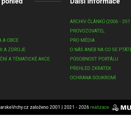
 pohled
Další informace
Y
ARCHIV ČLÁNKŮ (2006 - 201
PROVOZOVATEL
 A OBCE
PRO MÉDIA
I A ZDROJE
O NÁS ANEB NA CO SE PTÁT
ČNÍ A TÉMATICKÉ AKCE
PŮSOBNOST PORTÁLU
PŘEHLED ZKRATEK
OCHRANA SOUKROMÍ
arskeVrchy.cz založeno 2001 | 2021 - 2026
realizace