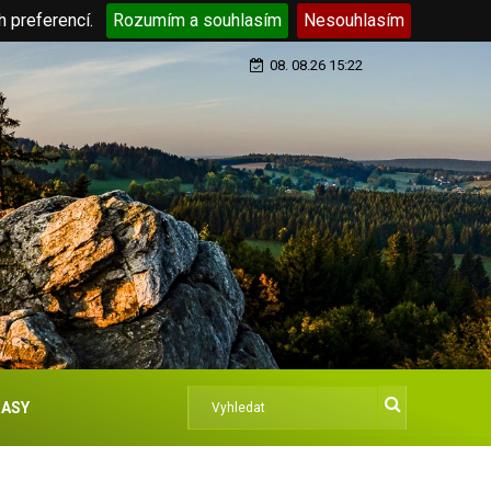
h preferencí.
Rozumím a souhlasím
Nesouhlasím
08. 08.26 15:22
ASY