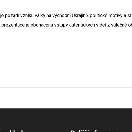
pozadí vzniku války na východní Ukrajině, politické motivy a stř
prezentace je obohacena vstupy autentických videí z válečné ob