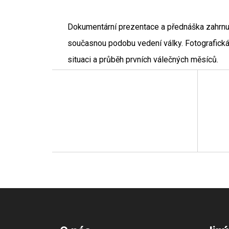
Dokumentární prezentace a přednáška zahrnuje 
současnou podobu vedení války. Fotografická 
situaci a průběh prvních válečných měsíců.