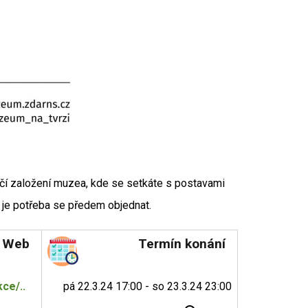
čí založení muzea, kde se setkáte s postavami
y je potřeba se předem objednat.
Web
Termín konání
ce/..
pá 22.3.24 17:00 - so 23.3.24 23:00