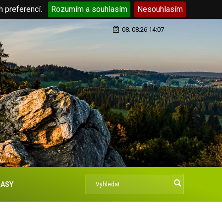
h preferencí.
Rozumím a souhlasím
Nesouhlasím
08. 08.26 14:07
ASY