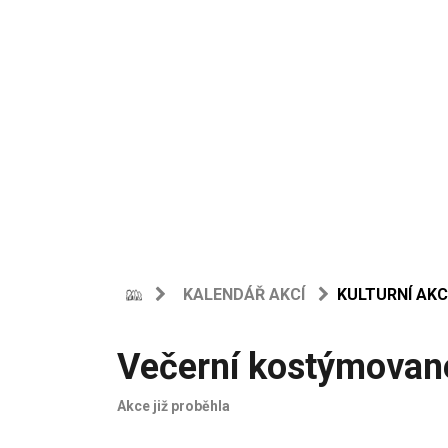
KALENDÁŘ AKCÍ
KULTURNÍ AKC
Večerní kostýmovan
Akce již proběhla