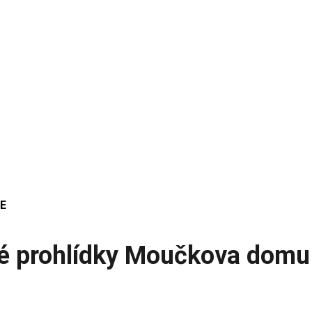
E
é prohlídky Moučkova domu