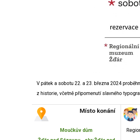
V pátek a sobotu 22. a 23. března 2024 probě
z historie, včetně připomenutí slavného typogr
Místo konání
Moučkův dům
Regio