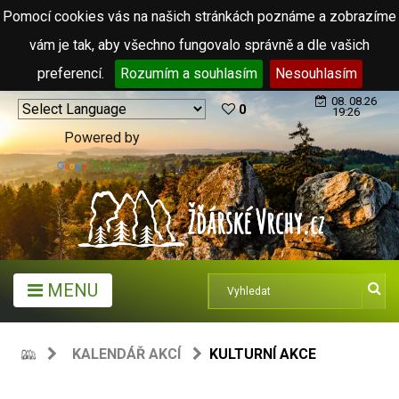
Pomocí cookies vás na našich stránkách poznáme a zobrazíme
vám je tak, aby všechno fungovalo správně a dle vašich
preferencí.
Rozumím a souhlasím
Nesouhlasím
08. 08.26
0
19:26
Powered by
Translate
MENU
KALENDÁŘ AKCÍ
KULTURNÍ AKCE