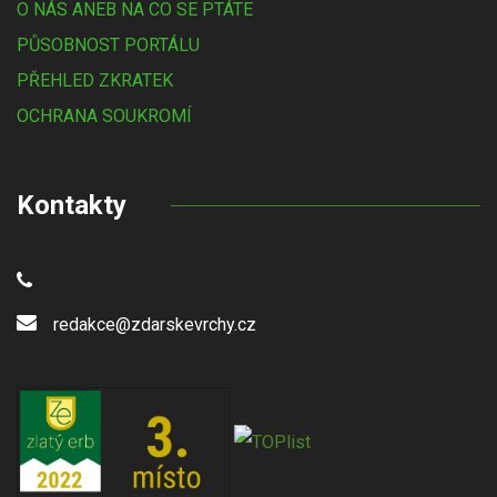
O NÁS ANEB NA CO SE PTÁTE
PŮSOBNOST PORTÁLU
PŘEHLED ZKRATEK
OCHRANA SOUKROMÍ
Kontakty
redakce@zdarskevrchy.cz