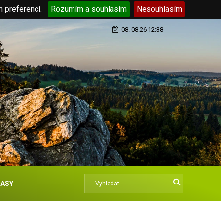
h preferencí.
Rozumím a souhlasím
Nesouhlasím
08. 08.26 12:38
ASY