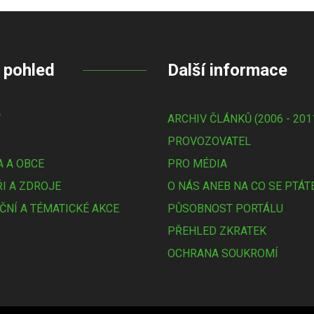
 pohled
Další informace
Y
ARCHIV ČLÁNKŮ (2006 - 201
PROVOZOVATEL
 A OBCE
PRO MÉDIA
I A ZDROJE
O NÁS ANEB NA CO SE PTÁT
ČNÍ A TÉMATICKÉ AKCE
PŮSOBNOST PORTÁLU
PŘEHLED ZKRATEK
OCHRANA SOUKROMÍ