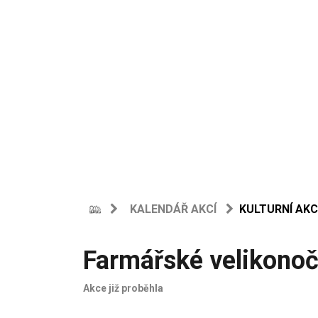
KALENDÁŘ AKCÍ
KULTURNÍ AKC
Farmářské velikonoč
Akce již proběhla