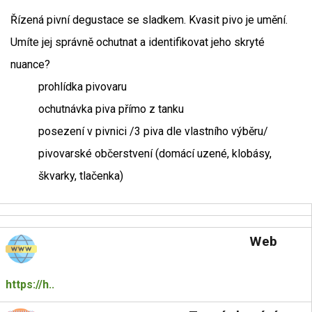
Řízená pivní degustace se sladkem. Kvasit pivo je umění.
Umíte jej správně ochutnat a identifikovat jeho skryté
nuance?
prohlídka pivovaru
ochutnávka piva přímo z tanku
posezení v pivnici /3 piva dle vlastního výběru/
pivovarské občerstvení (domácí uzené, klobásy,
škvarky, tlačenka)
Web
https://h..