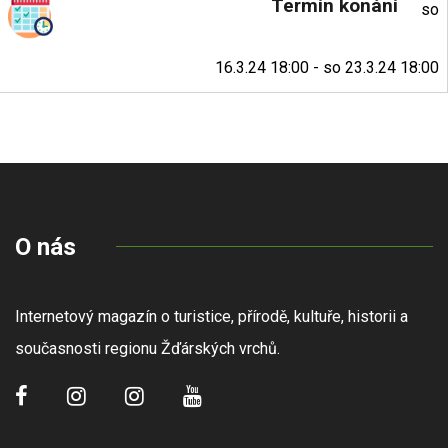
Termín konání
so
16.3.24 18:00 - so 23.3.24 18:00
O nás
Internetový magazín o turistice, přírodě, kultuře, historii a
současnosti regionu Žďárských vrchů.