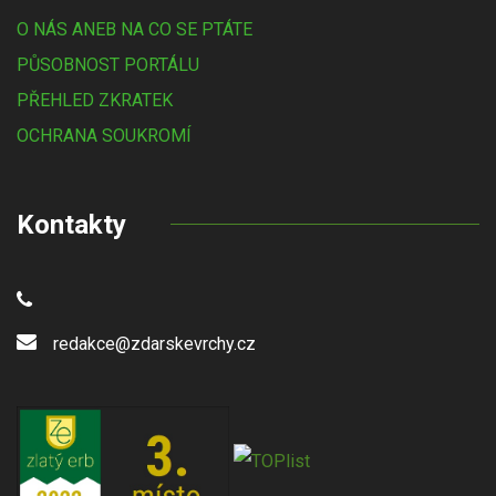
O NÁS ANEB NA CO SE PTÁTE
PŮSOBNOST PORTÁLU
PŘEHLED ZKRATEK
OCHRANA SOUKROMÍ
Kontakty
redakce@zdarskevrchy.cz