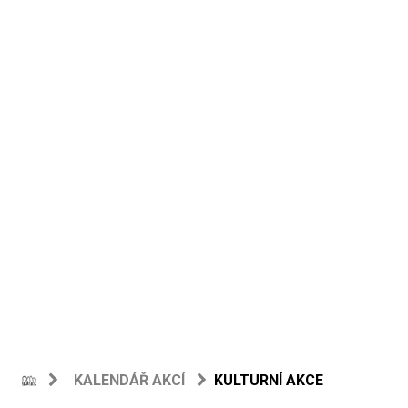
KALENDÁŘ AKCÍ
KULTURNÍ AKCE