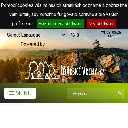
Pomocí cookies vás na našich stránkách poznáme a zobrazíme
vám je tak, aby všechno fungovalo správně a dle vašich
preferencí.
Rozumím a souhlasím
Nesouhlasím
08. 08.26
0
00:30
Powered by
Translate
MENU