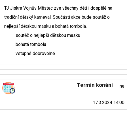
TJ Jiskra Vojnův Městec zve všechny děti i dospělé na
tradiční dětský karneval. Součástí akce bude soutěž o
nejlepší dětskou masku a bohatá tombola.
soutěž o nejlepší dětskou masku
bohatá tombola
vstupné dobrovolné
Termín konání
ne
17.3.2024 14:00