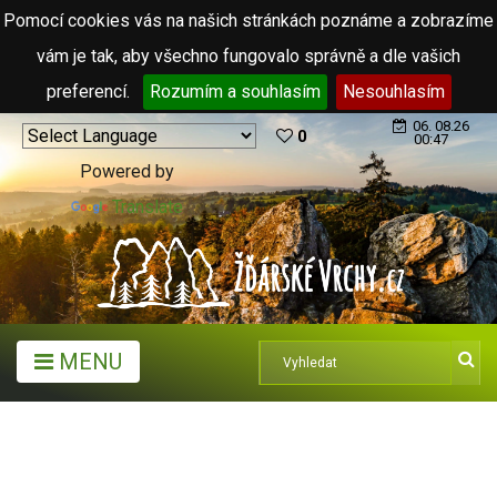
Pomocí cookies vás na našich stránkách poznáme a zobrazíme
vám je tak, aby všechno fungovalo správně a dle vašich
preferencí.
Rozumím a souhlasím
Nesouhlasím
06. 08.26
0
00:47
Powered by
Translate
MENU