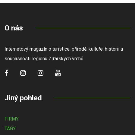
O nás
Internetový magazín o turistice, přírodě, kultuře, historii a
současnosti regionu Žďárských vrchů.
Jiný pohled
FIRMY
TAGY