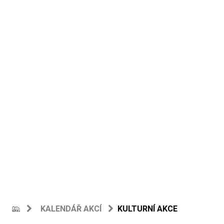
KALENDÁŘ AKCÍ
KULTURNÍ AKCE