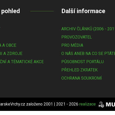
 pohled
Další informace
Y
ARCHIV ČLÁNKŮ (2006 - 201
PROVOZOVATEL
 A OBCE
PRO MÉDIA
I A ZDROJE
O NÁS ANEB NA CO SE PTÁT
ČNÍ A TÉMATICKÉ AKCE
PŮSOBNOST PORTÁLU
PŘEHLED ZKRATEK
OCHRANA SOUKROMÍ
arskeVrchy.cz založeno 2001 | 2021 - 2026
realizace