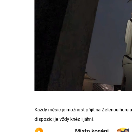
Každý měsíc je možnost přijít na Zelenou horu a 
dispozici je vždy kněz i jáhni.
Místo konání