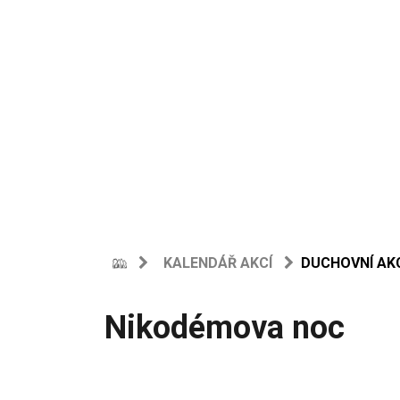
KALENDÁŘ AKCÍ
DUCHOVNÍ AK
Nikodémova noc