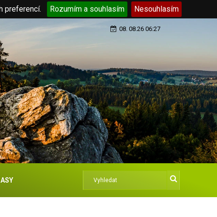
h preferencí.
Rozumím a souhlasím
Nesouhlasím
08. 08.26 06:27
ASY