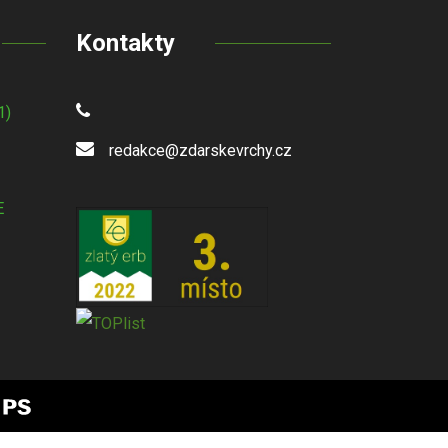
Kontakty
1)
redakce@zdarskevrchy.cz
E