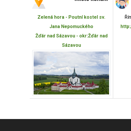
Zelená hora - Poutní kostel sv.
Řím
Jana Nepomuckého
http
Žďár nad Sázavou - okr:Žďár nad
Sázavou