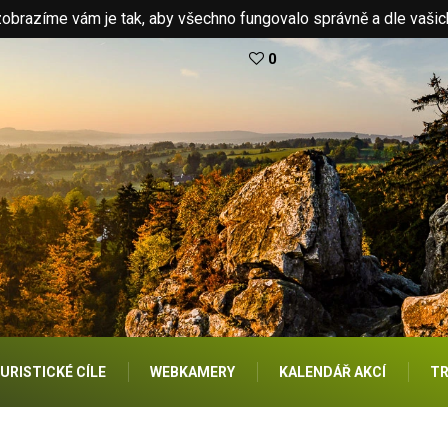
brazíme vám je tak, aby všechno fungovalo správně a dle vašic
0
URISTICKÉ CÍLE
WEBKAMERY
KALENDÁŘ AKCÍ
TR