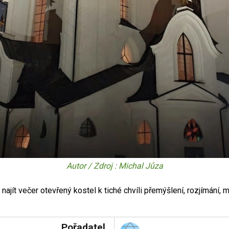
Autor / Zdroj : Michal Jůza
najít večer otevřený kostel k tiché chvíli přemýšlení, rozjímání,
Pořadatel