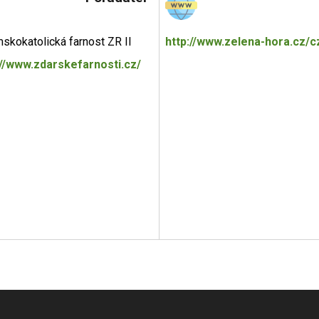
skokatolická farnost ZR II
http://www.zelena-hora.cz/cz
://www.zdarskefarnosti.cz/