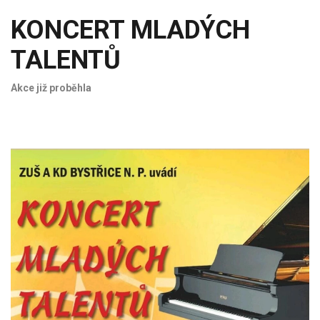
KONCERT MLADÝCH
TALENTŮ
Akce již proběhla