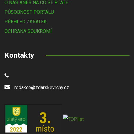
O NÁS ANEB NA CO SE PTÁTE
PŮSOBNOST PORTÁLU
PŘEHLED ZKRATEK
OCHRANA SOUKROMÍ
Kontakty
redakce@zdarskevrchy.cz