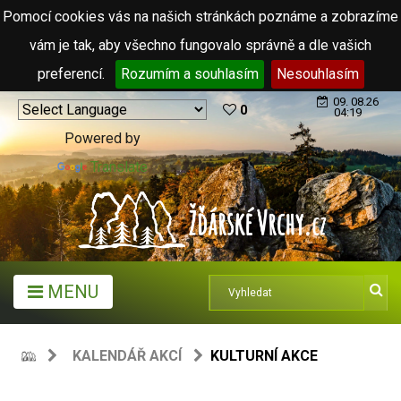
Pomocí cookies vás na našich stránkách poznáme a zobrazíme
vám je tak, aby všechno fungovalo správně a dle vašich
preferencí.
Rozumím a souhlasím
Nesouhlasím
09. 08.26
0
04:19
Powered by
Translate
MENU
KALENDÁŘ AKCÍ
KULTURNÍ AKCE