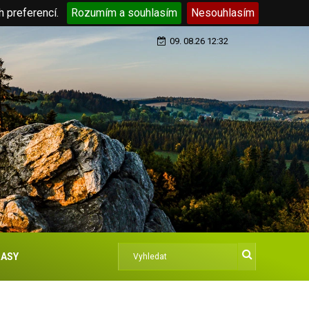
h preferencí.
Rozumím a souhlasím
Nesouhlasím
09. 08.26 12:32
ASY