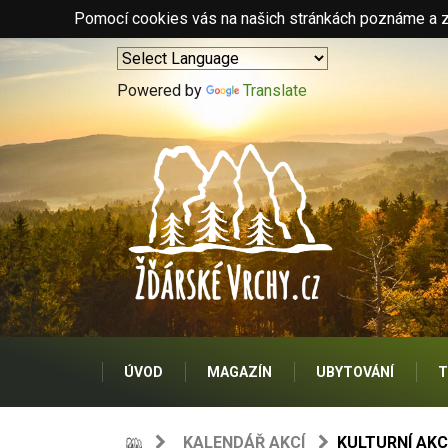
Pomocí cookies vás na našich stránkách poznáme a zo
Powered by
Translate
ÚVOD
MAGAZÍN
UBYTOVÁNÍ
T
KALENDÁŘ AKCÍ
KULTURNÍ AKC