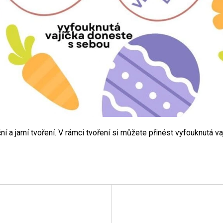
 a jarní tvoření. V rámci tvoření si můžete přinést vyfouknutá va