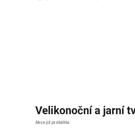
Velikonoční a jarní t
Akce již proběhla