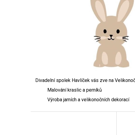
Divadelní spolek Havlíček vás zve na Velikonoční
Malování kraslic a perníků
Výroba jarních a velikonočních dekorací