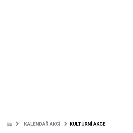
KALENDÁŘ AKCÍ
KULTURNÍ AKCE