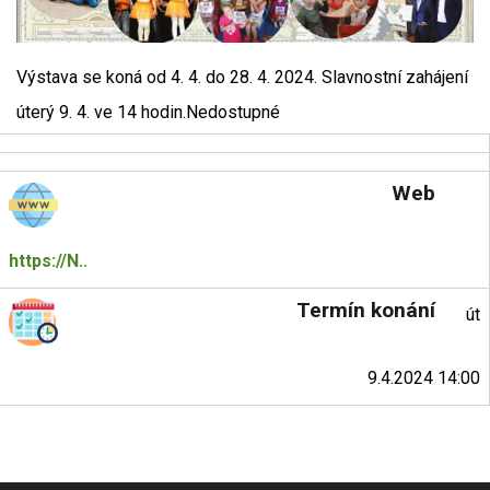
Výstava se koná od 4. 4. do 28. 4. 2024. Slavnostní zahájení
úterý 9. 4. ve 14 hodin.Nedostupné
Web
https://N..
Termín konání
út
9.4.2024 14:00