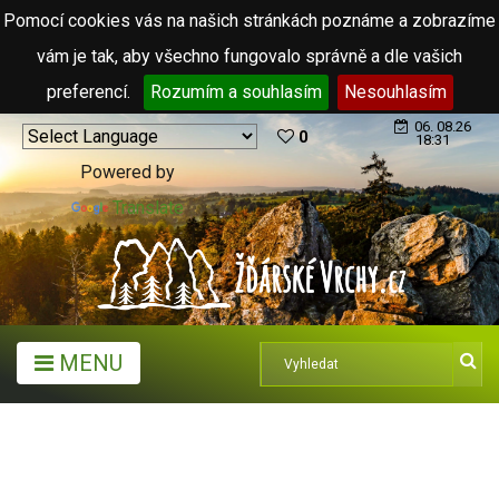
Pomocí cookies vás na našich stránkách poznáme a zobrazíme
vám je tak, aby všechno fungovalo správně a dle vašich
preferencí.
Rozumím a souhlasím
Nesouhlasím
06. 08.26
0
18:31
Powered by
Translate
MENU