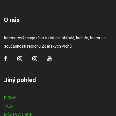
O nás
Internetový magazín o turistice, přírodě, kultuře, historii a
současnosti regionu Žďárských vrchů.
Jiný pohled
FIRMY
TAGY
MĚSTA A OBCE