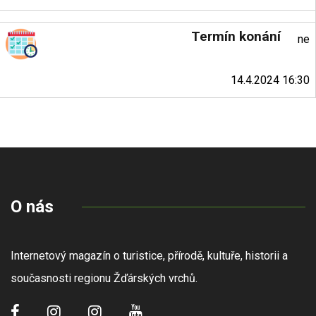
Termín konání
ne
14.4.2024 16:30
O nás
Internetový magazín o turistice, přírodě, kultuře, historii a
současnosti regionu Žďárských vrchů.