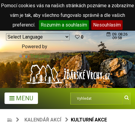
Pomocí cookies vás na našich stránkách poznáme a zobrazíme
vám je tak, aby všechno fungovalo správně a dle vašich
preferencí.
Rozumím a souhlasím
Nesouhlasím
09. 08.26
0
09:58
Powered by
Translate
MENU
KALENDÁŘ AKCÍ
KULTURNÍ AKCE