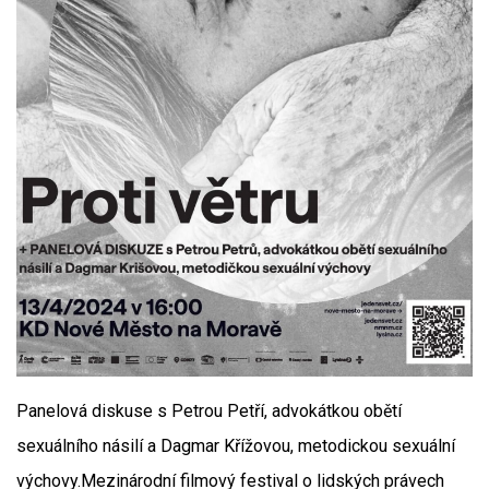
Panelová diskuse s Petrou Petří, advokátkou obětí
sexuálního násilí a Dagmar Křížovou, metodickou sexuální
výchovy.Mezinárodní filmový festival o lidských právech