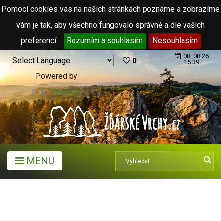
Pomocí cookies vás na našich stránkách poznáme a zobrazíme
vám je tak, aby všechno fungovalo správně a dle vašich
preferencí.
Rozumím a souhlasím
Nesouhlasím
08. 08.26
0
15:39
Powered by
Translate
MENU