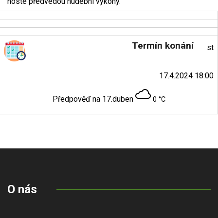
hosté předvedou hudební výkony.
Termín konání
st
17.4.2024 18:00
Předpověď na 17.duben
0 °C
O nás