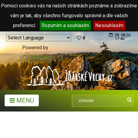
Pomocí cookies vás na našich stránkách poznáme a zobrazíme
vám je tak, aby všechno fungovalo správně a dle vašich
preferencí.
Rozumím a souhlasím
Nesouhlasím
08. 08.26
0
17:46
Powered by
Translate
MENU