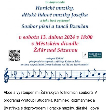
Akce s vystoupeními Žďárských folklórních souborů. V
programu vystoupí Studánka, Kaminek, Rozmarýnek a
Bystřínka s doprovodem Horácké muziky, dětské lidové