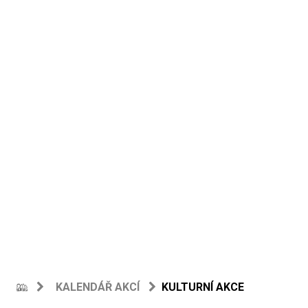
KALENDÁŘ AKCÍ
KULTURNÍ AKCE