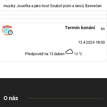
muziky Josefka a jako host Souboř písní a tanců Bzenečan.
Termín konání
so
13.4.2024 18:00
Předpověď na 13.duben
13 °C
O nás