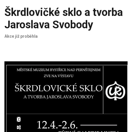
Škrdlovičké sklo a tvorba
Jaroslava Svobody
Akce již proběhla