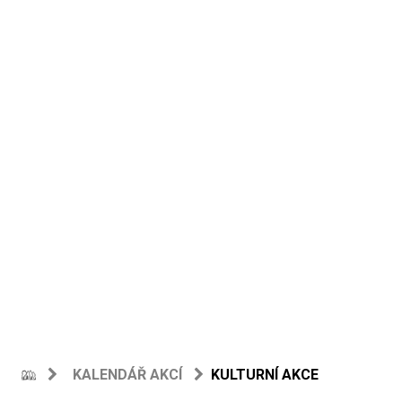
KALENDÁŘ AKCÍ
KULTURNÍ AKCE