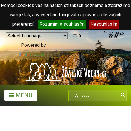
Pomocí cookies vás na našich stránkách poznáme a zobrazíme
vám je tak, aby všechno fungovalo správně a dle vašich
preferencí.
Rozumím a souhlasím
Nesouhlasím
07. 08.26
0
00:50
Powered by
Translate
MENU