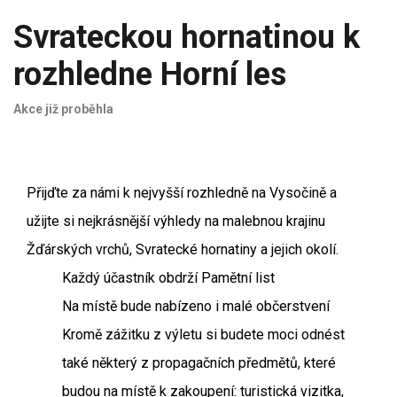
Svrateckou hornatinou k
rozhledne Horní les
Akce již proběhla
Přijďte za námi k nejvyšší rozhledně na Vysočině a
užijte si nejkrásnější výhledy na malebnou krajinu
Žďárských vrchů, Svratecké hornatiny a jejich okolí.
Každý účastník obdrží Pamětní list
Na místě bude nabízeno i malé občerstvení
Kromě zážitku z výletu si budete moci odnést
také některý z propagačních předmětů, které
budou na místě k zakoupení: turistická vizitka,