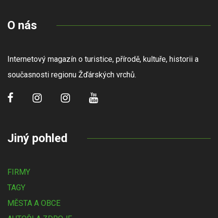
O nás
Internetový magazín o turistice, přírodě, kultuře, historii a
současnosti regionu Žďárských vrchů.
Jiný pohled
FIRMY
TAGY
MĚSTA A OBCE