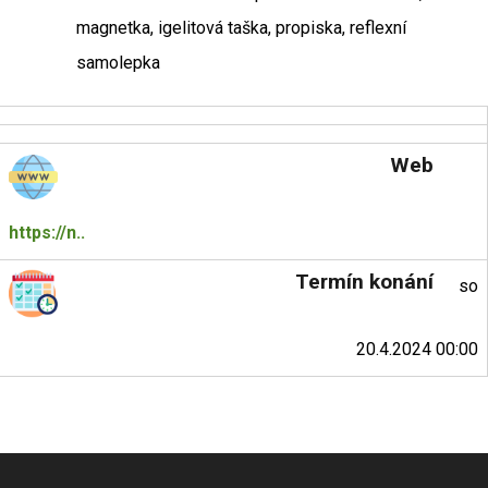
magnetka, igelitová taška, propiska, reflexní
samolepka
Web
https://n..
Termín konání
so
20.4.2024 00:00