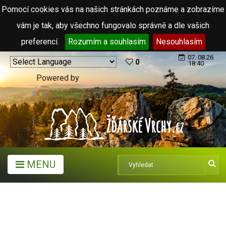
Pomocí cookies vás na našich stránkách poznáme a zobrazíme
vám je tak, aby všechno fungovalo správně a dle vašich
preferencí.
Rozumím a souhlasím
Nesouhlasím
07. 08.26
0
18:40
Powered by
Translate
MENU