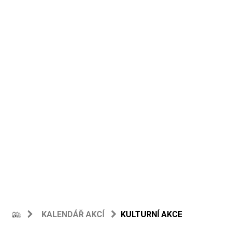
KALENDÁŘ AKCÍ
KULTURNÍ AKCE