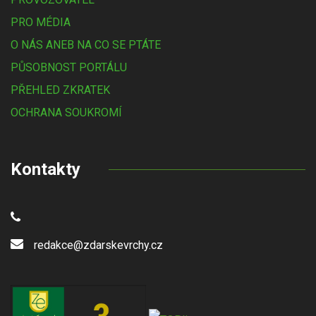
PRO MÉDIA
O NÁS ANEB NA CO SE PTÁTE
PŮSOBNOST PORTÁLU
PŘEHLED ZKRATEK
OCHRANA SOUKROMÍ
Kontakty
redakce@zdarskevrchy.cz