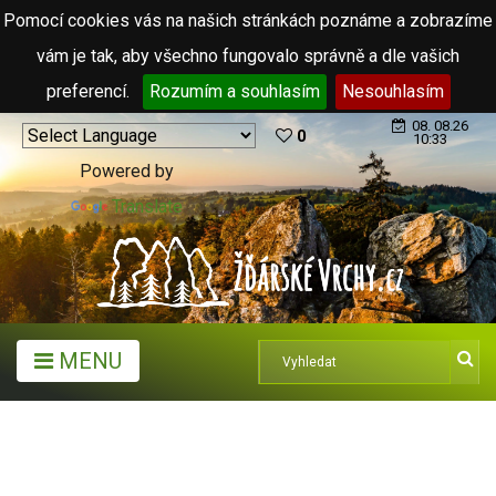
Pomocí cookies vás na našich stránkách poznáme a zobrazíme
vám je tak, aby všechno fungovalo správně a dle vašich
preferencí.
Rozumím a souhlasím
Nesouhlasím
08. 08.26
0
10:33
Powered by
Translate
MENU