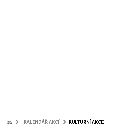
KALENDÁŘ AKCÍ
KULTURNÍ AKCE