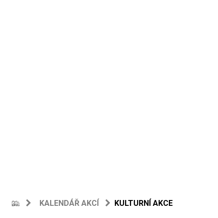
KALENDÁŘ AKCÍ
KULTURNÍ AKCE