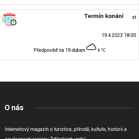
Termín konání
st
19.4.2023 18:00
Předpověď na 19.duben
4 °C
O nás
Internetový magazín o turistice, přírodě, kultuře, historii a