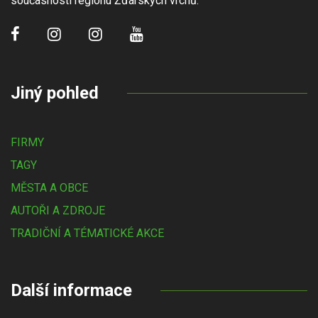
současnosti regionu Žďárských vrchů.
Jiný pohled
FIRMY
TAGY
MĚSTA A OBCE
AUTOŘI A ZDROJE
TRADIČNÍ A TÉMATICKÉ AKCE
Další informace