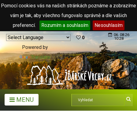
Pomocí cookies vás na našich stránkách poznáme a zobrazíme
vám je tak, aby všechno fungovalo správně a dle vašich
preferencí.
Rozumím a souhlasím
Nesouhlasím
06. 08.26
0
10:28
Powered by
Translate
MENU