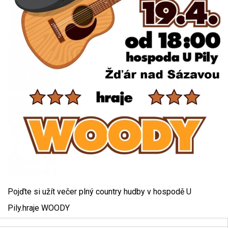
Pojďte si užít večer plný country hudby v hospodě U
Pily.hraje WOODY