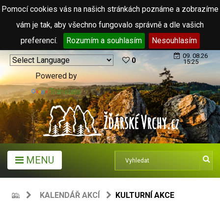
Pomocí cookies vás na našich stránkách poznáme a zobrazíme
vám je tak, aby všechno fungovalo správně a dle vašich
preferencí.
Rozumím a souhlasím
Nesouhlasím
09. 08.26
0
15:25
Powered by
Translate
MENU
KALENDÁŘ AKCÍ
KULTURNÍ AKCE