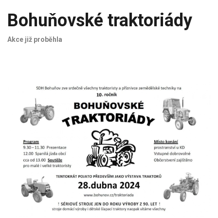
Bohuňovské traktoriády
Akce již proběhla