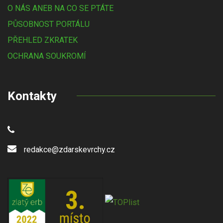
O NÁS ANEB NA CO SE PTÁTE
PŮSOBNOST PORTÁLU
PŘEHLED ZKRATEK
OCHRANA SOUKROMÍ
Kontakty
redakce@zdarskevrchy.cz