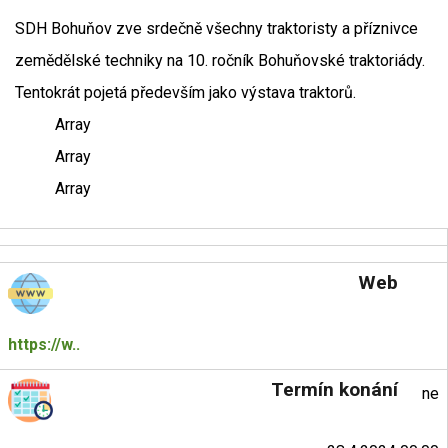
SDH Bohuňov zve srdečně všechny traktoristy a příznivce
zemědělské techniky na 10. ročník Bohuňovské traktoriády.
Tentokrát pojetá především jako výstava traktorů.
Array
Array
Array
Web
https://w..
Termín konání
ne