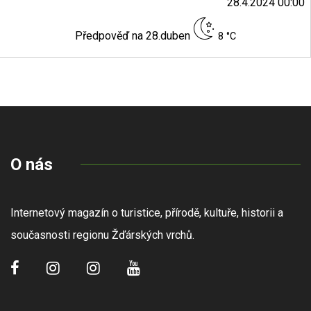
28.4.2024 00:00
Předpověď na 28.duben
8 °C
O nás
Internetový magazín o turistice, přírodě, kultuře, historii a
současnosti regionu Žďárských vrchů.