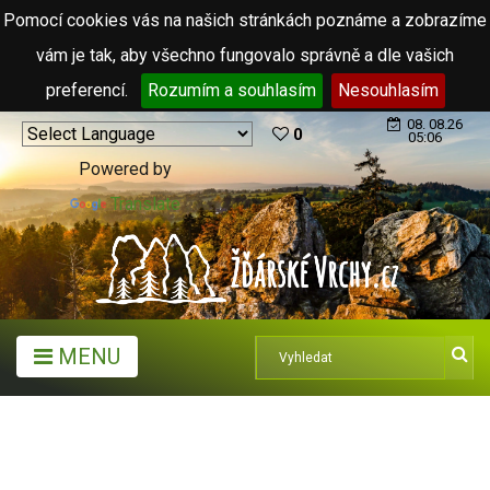
Pomocí cookies vás na našich stránkách poznáme a zobrazíme
vám je tak, aby všechno fungovalo správně a dle vašich
preferencí.
Rozumím a souhlasím
Nesouhlasím
08. 08.26
0
05:06
Powered by
Translate
MENU