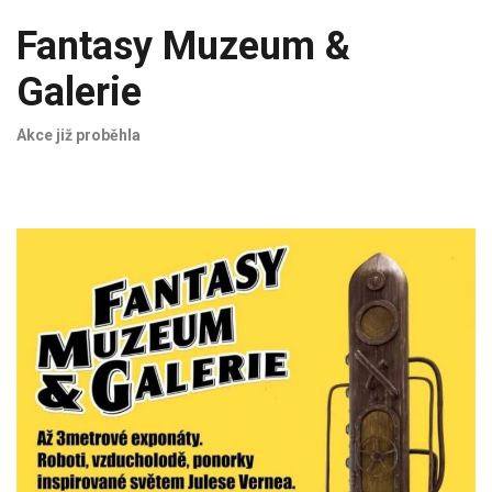
Fantasy Muzeum &
Galerie
Akce již proběhla