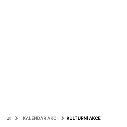
KALENDÁŘ AKCÍ
KULTURNÍ AKCE