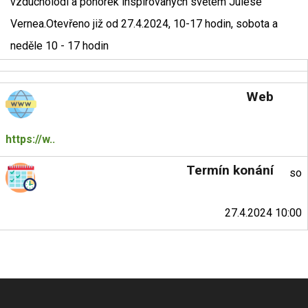
vzducholodí a ponorek inspirovaných světem Julese
Vernea.Otevřeno již od 27.4.2024, 10-17 hodin, sobota a
neděle 10 - 17 hodin
Web
https://w..
Termín konání
so
27.4.2024 10:00