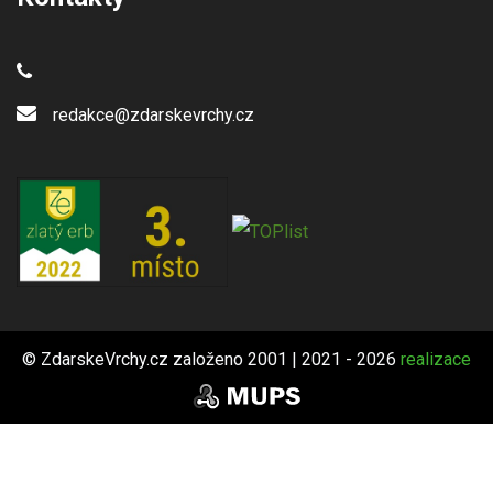
redakce@zdarskevrchy.cz
© ZdarskeVrchy.cz založeno 2001 | 2021 - 2026
realizace