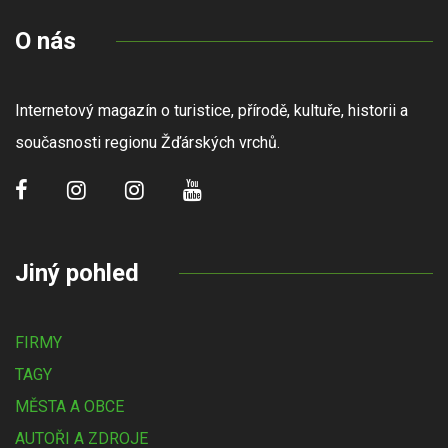
O nás
Internetový magazín o turistice, přírodě, kultuře, historii a
současnosti regionu Žďárských vrchů.
Jiný pohled
FIRMY
TAGY
MĚSTA A OBCE
AUTOŘI A ZDROJE