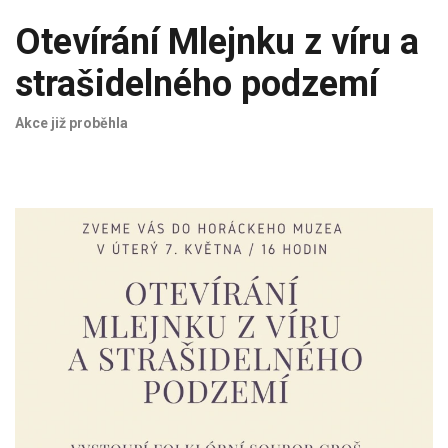
Otevírání Mlejnku z víru a
strašidelného podzemí
Akce již proběhla