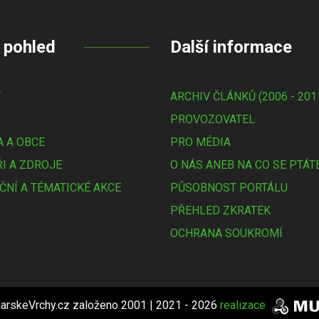
 pohled
Další informace
Y
ARCHIV ČLÁNKŮ (2006 - 201
PROVOZOVATEL
 A OBCE
PRO MÉDIA
I A ZDROJE
O NÁS ANEB NA CO SE PTÁT
ČNÍ A TÉMATICKÉ AKCE
PŮSOBNOST PORTÁLU
PŘEHLED ZKRATEK
OCHRANA SOUKROMÍ
arskeVrchy.cz založeno 2001 | 2021 - 2026
realizace