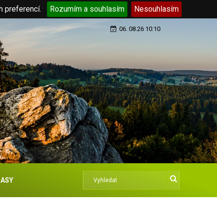
h preferencí.
Rozumím a souhlasím
Nesouhlasím
06. 08.26 10:10
ASY