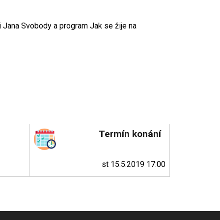
mi Jana Svobody a program Jak se žije na
Termín konání
st 15.5.2019 17:00