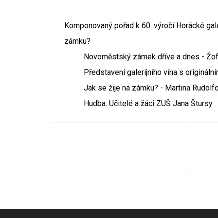
Komponovaný pořad k 60. výročí Horácké galer
zámku?
Novoměstský zámek dříve a dnes - Žof
Představení galerijního vína s originál
Jak se žije na zámku? - Martina Rudolf
Hudba: Učitelé a žáci ZUŠ Jana Štursy