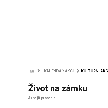
KALENDÁŘ AKCÍ
KULTURNÍ AKC
Život na zámku
Akce již proběhla