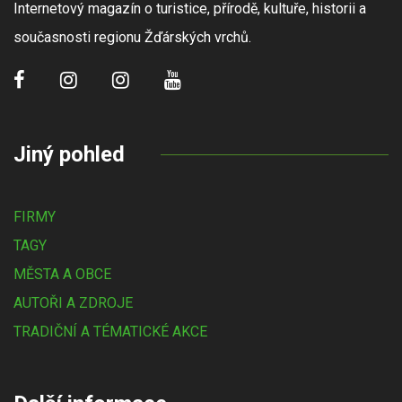
Internetový magazín o turistice, přírodě, kultuře, historii a
současnosti regionu Žďárských vrchů.
Jiný pohled
FIRMY
TAGY
MĚSTA A OBCE
AUTOŘI A ZDROJE
TRADIČNÍ A TÉMATICKÉ AKCE