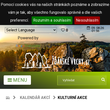
Pomocí cookies vás na našich stránkách poznáme a zobrazíme
vám je tak, aby všechno fungovalo správně a dle vašich
preferencí.
Rozumím a souhlasím
Nesouhlasím
09. 08.26
0
01:56
Powered by
Translate
MENU
KALENDÁŘ AKCÍ
KULTURNÍ AKCE