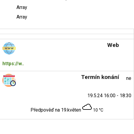
Array
Array
Web
https://w..
Termín konání
ne
19.5.24 16:00 - 18:30
Předpověď na 19.květen
10 °C