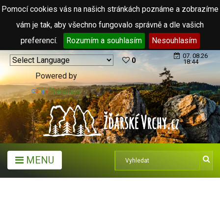
Pomocí cookies vás na našich stránkách poznáme a zobrazíme
vám je tak, aby všechno fungovalo správně a dle vašich
preferencí.
Rozumím a souhlasím
Nesouhlasím
07. 08.26
0
18:44
Powered by
Translate
MENU