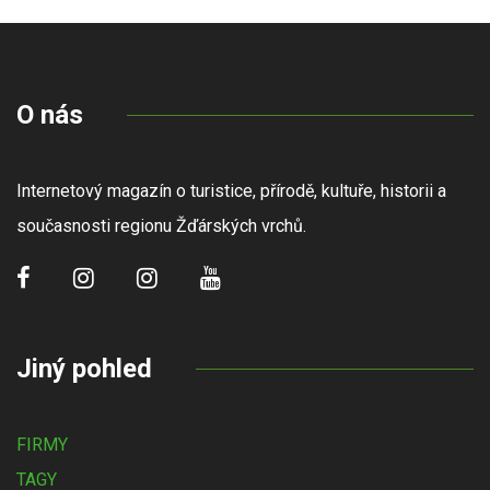
O nás
Internetový magazín o turistice, přírodě, kultuře, historii a
současnosti regionu Žďárských vrchů.
Jiný pohled
FIRMY
TAGY