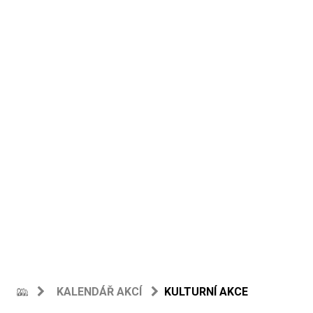
KALENDÁŘ AKCÍ
KULTURNÍ AKCE