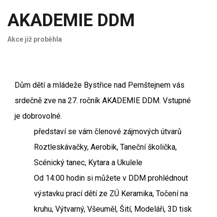
AKADEMIE DDM
Akce již proběhla
Dům dětí a mládeže Bystřice nad Pernštejnem vás
srdečně zve na 27. ročník AKADEMIE DDM. Vstupné
je dobrovolné.
představí se vám členové zájmových útvarů
Roztleskávačky, Aerobik, Taneční školička,
Scénický tanec, Kytara a Ukulele
Od 14:00 hodin si můžete v DDM prohlédnout
výstavku prací dětí ze ZÚ Keramika, Točení na
kruhu, Výtvarný, Všeuměl, Šití, Modeláři, 3D tisk