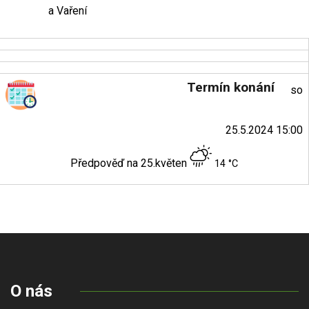
a Vaření
Termín konání
so
25.5.2024 15:00
Předpověď na 25.květen
14 °C
O nás