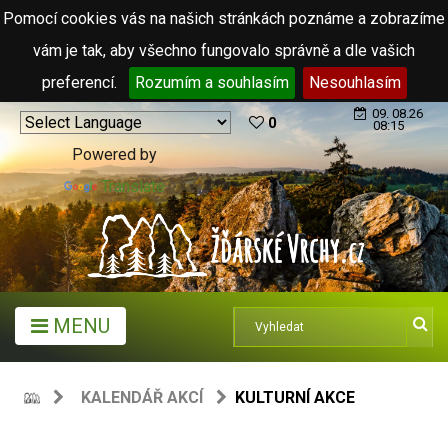
Pomocí cookies vás na našich stránkách poznáme a zobrazíme
vám je tak, aby všechno fungovalo správně a dle vašich
preferencí.
Rozumím a souhlasím
Nesouhlasím
09. 08.26
0
08:15
Powered by
Translate
MENU
KALENDÁŘ AKCÍ
KULTURNÍ AKCE