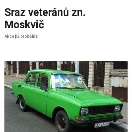
Sraz veteránů zn.
Moskvič
Akce již proběhla