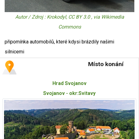
Autor / Zdroj : Krokodyl, CC BY 3.0 , via Wikimedia
Commons
připomínka automobilů, které kdysi brázdily našimi
silnicemi
Místo konání
Hrad Svojanov
Svojanov - okr:Svitavy