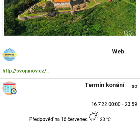
Web
http://svojanov.cz/..
Termín konání
so
16.7.22 00:00 - 23:59
Předpověď na 16.červenec
23 °C