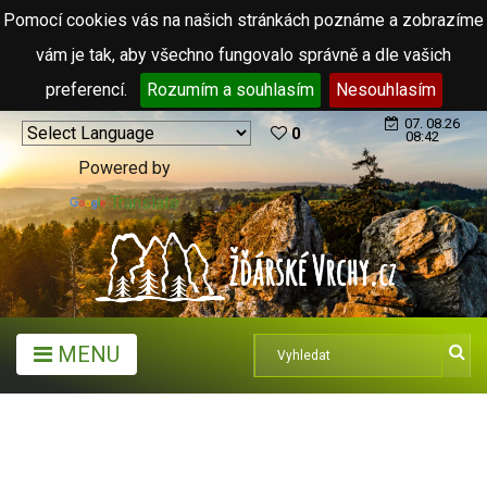
Pomocí cookies vás na našich stránkách poznáme a zobrazíme
vám je tak, aby všechno fungovalo správně a dle vašich
preferencí.
Rozumím a souhlasím
Nesouhlasím
07. 08.26
0
08:42
Powered by
Translate
MENU