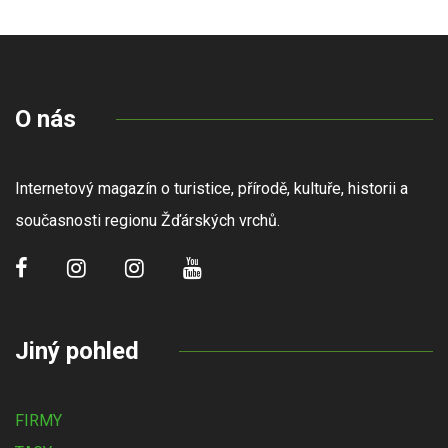
O nás
Internetový magazín o turistice, přírodě, kultuře, historii a
současnosti regionu Žďárských vrchů.
Jiný pohled
FIRMY