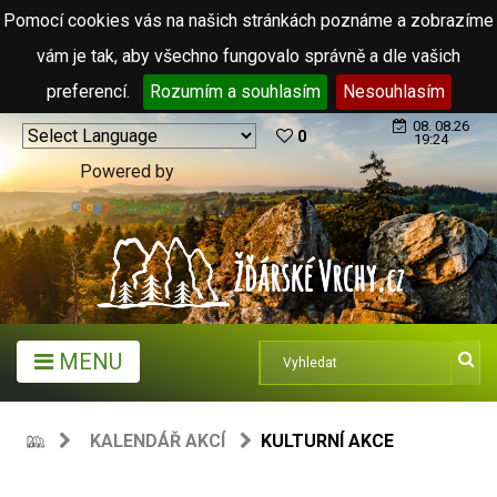
Pomocí cookies vás na našich stránkách poznáme a zobrazíme
vám je tak, aby všechno fungovalo správně a dle vašich
preferencí.
Rozumím a souhlasím
Nesouhlasím
08. 08.26
0
19:24
Powered by
Translate
MENU
KALENDÁŘ AKCÍ
KULTURNÍ AKCE