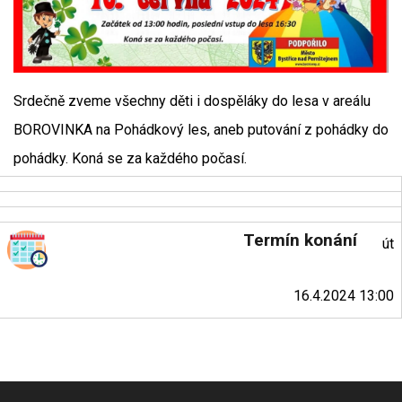
Srdečně zveme všechny děti i dospěláky do lesa v areálu
BOROVINKA na Pohádkový les, aneb putování z pohádky do
pohádky. Koná se za každého počasí.
Termín konání
út
16.4.2024 13:00