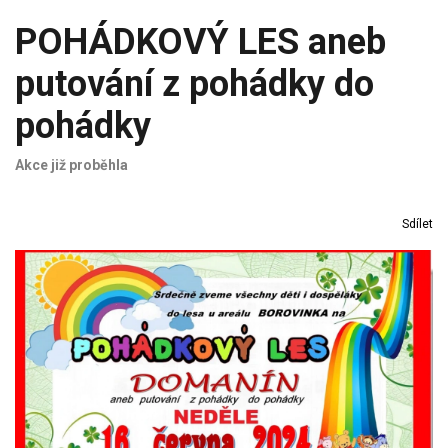
POHÁDKOVÝ LES aneb
putování z pohádky do
pohádky
Akce již proběhla
Sdílet