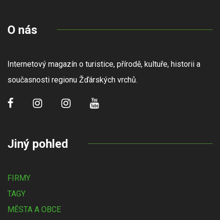
O nás
Internetový magazín o turistice, přírodě, kultuře, historii a
současnosti regionu Žďárských vrchů.
Jiný pohled
FIRMY
TAGY
MĚSTA A OBCE