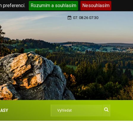
h preferencí.
Rozumím a souhlasím
Nesouhlasím
07. 08.26 07:30
ASY