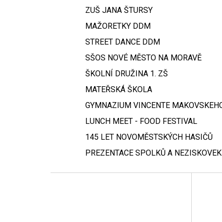
ZUŠ JANA ŠTURSY
MAŽORETKY DDM
STREET DANCE DDM
SŠOS NOVÉ MĚSTO NA MORAVĚ
ŠKOLNÍ DRUŽINA 1. ZŠ
MATEŘSKÁ ŠKOLA
GYMNAZIUM VINCENTE MAKOVSKEH
LUNCH MEET - FOOD FESTIVAL
145 LET NOVOMĚSTSKÝCH HASIČŮ
PREZENTACE SPOLKŮ A NEZISKOVEK