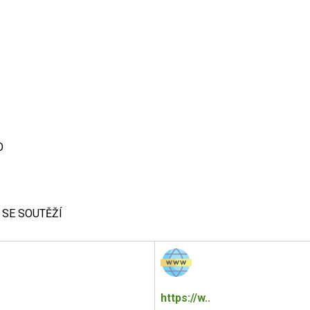
O
 SE SOUTĚŽÍ
https://w..