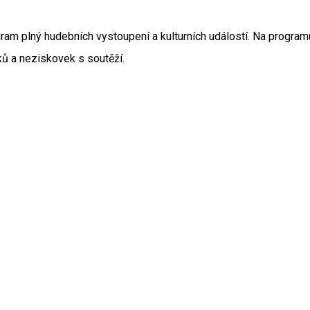
ram plný hudebních vystoupení a kulturních událostí. Na programu
ků a neziskovek s soutěží.