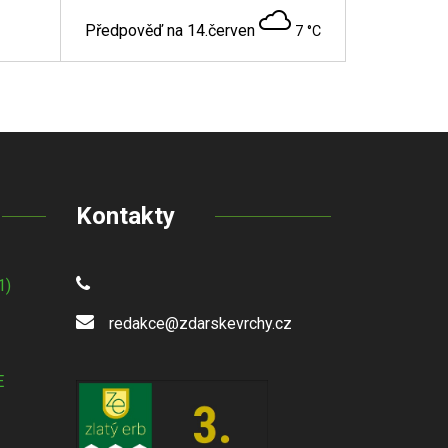
Předpověď na 14.červen
7 °C
Kontakty
1)
redakce@zdarskevrchy.cz
E