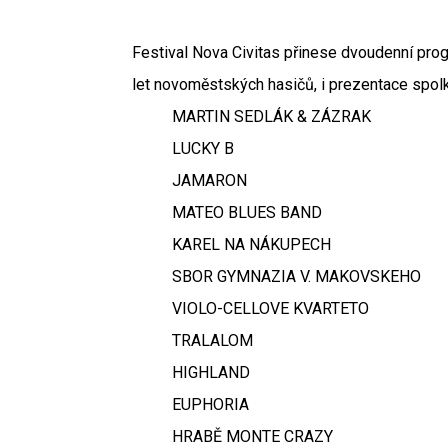
Festival Nova Civitas přinese dvoudenní prog
let novoměstských hasičů, i prezentace spol
MARTIN SEDLÁK & ZÁZRAK
LUCKY B
JAMARON
MATEO BLUES BAND
KAREL NA NÁKUPECH
SBOR GYMNAZIA V. MAKOVSKEHO
VIOLO-CELLOVE KVARTETO
TRALALOM
HIGHLAND
EUPHORIA
HRABĚ MONTE CRAZY