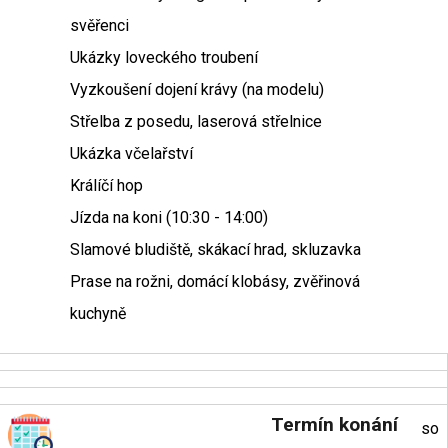
svěřenci
Ukázky loveckého troubení
Vyzkoušení dojení krávy (na modelu)
Střelba z posedu, laserová střelnice
Ukázka včelařství
Králíčí hop
Jízda na koni (10:30 - 14:00)
Slamové bludiště, skákací hrad, skluzavka
Prase na rožni, domácí klobásy, zvěřinová
kuchyně
Termín konání
so