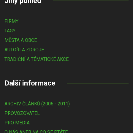
Jiný pohled
FIRMY
TAGY
MĚSTA A OBCE
AUTOŘI A ZDROJE
TRADIČNÍ A TÉMATICKÉ AKCE
Další informace
ARCHIV ČLÁNKŮ (2006 - 2011)
PROVOZOVATEL
PRO MÉDIA
O NÁS ANEB NA CO SE PTÁTE