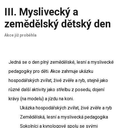
III. Myslivecký a
zemědělský dětský den
Akce již proběhla
Jedná se o den plný zemědělské, lesní a myslivecké
pedagogiky pro děti. Akce zahrnuje ukázku
hospodářských zvířat, živé zvěře a ryb, stejně jako
různé další aktivity jako střelbu z posedu, dojení
krávy (na modelu) a jízdu na koni.
Ukázka hospodářských zvířat, živé zvěře a ryb
Zemědělská, lesní a myslivecká pedagogika
Sokolníci a kynologové spolu se svými