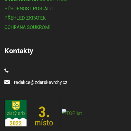
PŮSOBNOST PORTÁLU
PŘEHLED ZKRATEK
OCHRANA SOUKROMÍ
Kontakty
redakce@zdarskevrchy.cz