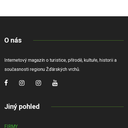
O nás
Internetový magazín o turistice, přírodě, kultuře, historii a
současnosti regionu Žďárských vrchů.
Jiný pohled
FIRMY