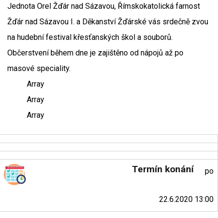
Jednota Orel Žďár nad Sázavou, Římskokatolická farnost
Žďár nad Sázavou I. a Děkanství Žďárské vás srdečně zvou
na hudební festival křesťanských škol a souborů.
Občerstvení během dne je zajištěno od nápojů až po
masové speciality.
Array
Array
Array
Termín konání
po
22.6.2020 13:00