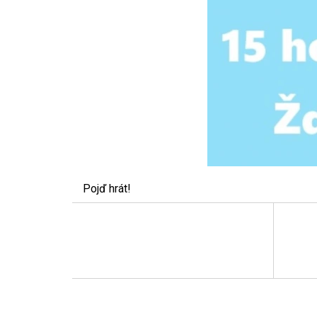
Pojď hrát!