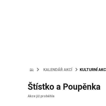
KALENDÁŘ AKCÍ
KULTURNÍ AKC
Štístko a Poupěnka
Akce již proběhla