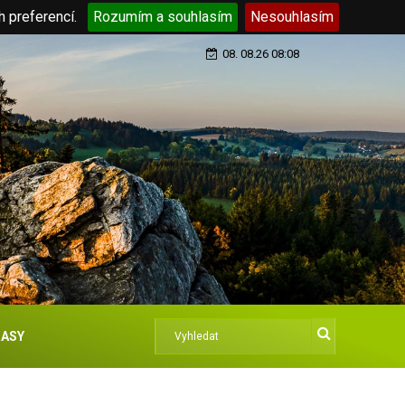
h preferencí.
Rozumím a souhlasím
Nesouhlasím
08. 08.26 08:08
ASY