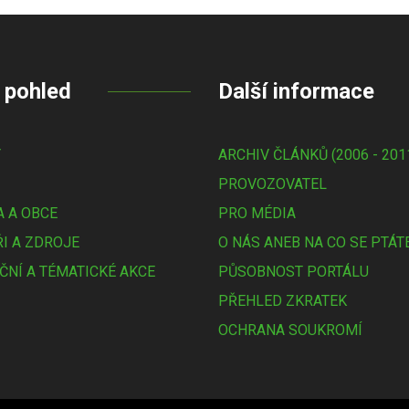
 pohled
Další informace
Y
ARCHIV ČLÁNKŮ (2006 - 201
PROVOZOVATEL
 A OBCE
PRO MÉDIA
I A ZDROJE
O NÁS ANEB NA CO SE PTÁT
ČNÍ A TÉMATICKÉ AKCE
PŮSOBNOST PORTÁLU
PŘEHLED ZKRATEK
OCHRANA SOUKROMÍ