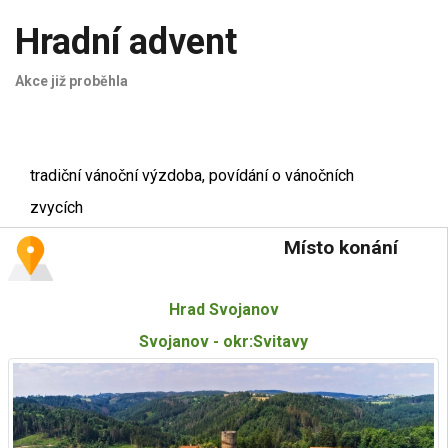
Hradní advent
Akce již proběhla
tradiční vánoční výzdoba, povídání o vánočních
zvycích
Místo konání
Hrad Svojanov
Svojanov - okr:Svitavy