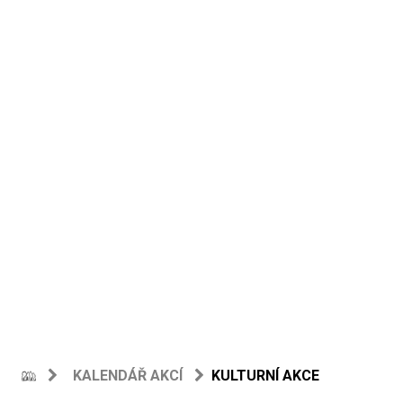
KALENDÁŘ AKCÍ
KULTURNÍ AKCE