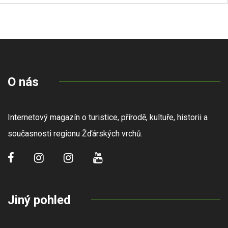
O nás
Internetový magazín o turistice, přírodě, kultuře, historii a
současnosti regionu Žďárských vrchů.
Jiný pohled