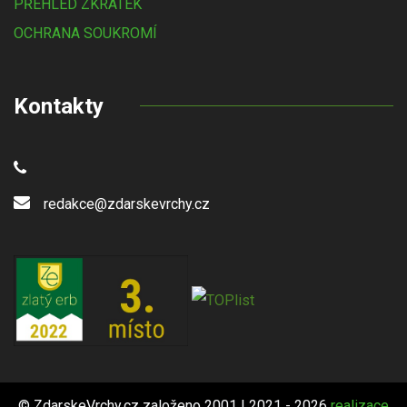
PŘEHLED ZKRATEK
OCHRANA SOUKROMÍ
Kontakty
redakce@zdarskevrchy.cz
© ZdarskeVrchy.cz založeno 2001 | 2021 - 2026
realizace