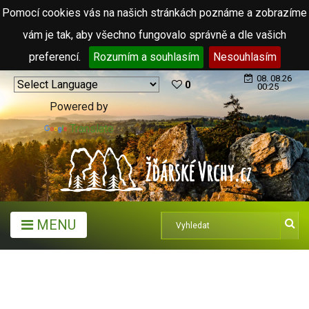
Pomocí cookies vás na našich stránkách poznáme a zobrazíme
vám je tak, aby všechno fungovalo správně a dle vašich
preferencí.
Rozumím a souhlasím
Nesouhlasím
08. 08.26
0
00:25
Powered by
Translate
MENU