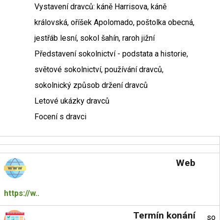
Vystavení dravců: káně Harrisova, káně
královská, oříšek Apolomado, poštolka obecná,
jestřáb lesní, sokol šahín, raroh jižní
Představení sokolnictví - podstata a historie,
světové sokolnictví, používání dravců,
sokolnický způsob držení dravců
Letové ukázky dravců
Focení s dravci
Web
https://w..
Termín konání
so