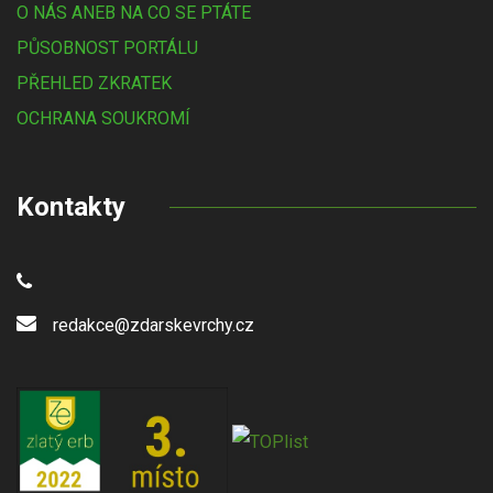
O NÁS ANEB NA CO SE PTÁTE
PŮSOBNOST PORTÁLU
PŘEHLED ZKRATEK
OCHRANA SOUKROMÍ
Kontakty
redakce@zdarskevrchy.cz