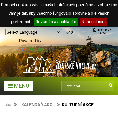
Pomocí cookies vás na našich stránkách poznáme a zobrazíme
vám je tak, aby všechno fungovalo správně a dle vašich
preferencí.
Rozumím a souhlasím
Nesouhlasím
09. 08.26
0
06:51
Powered by
Translate
MENU
KALENDÁŘ AKCÍ
KULTURNÍ AKCE