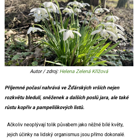
Autor / zdroj:
Helena Zelená Křížová
Příjemné počasí nahrává ve Žďárských vrších nejen
rozkvětu bledulí, sněženek a dalších poslů jara, ale také
růstu kopřiv a pampeliškových listů.
Ačkoliv neoplývají tolik půvabem jako něžné bílé květy,
jejich účinky na lidský organismus jsou přímo dokonalé.