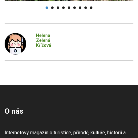
Helena
Zelená
Křížová
O nás
Internetový magazín o turistice, přírodě, kultuře, historii a