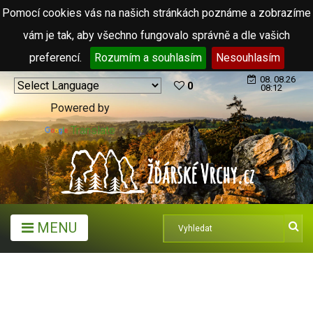
Pomocí cookies vás na našich stránkách poznáme a zobrazíme
vám je tak, aby všechno fungovalo správně a dle vašich
preferencí.
Rozumím a souhlasím
Nesouhlasím
08. 08.26
0
08:12
Powered by
Translate
MENU