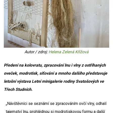
Autor / zdroj:
Helena Zelená Křížová
Předení na kolovratu, zpracování lnu i vlny z ostříhaných
oveček, modrotisk, síťování a mnoho dalšího představuje
letošní výstava Letní minigalerie rodiny Svatošových ve
Třech Studních.
„Návštěvníci se seznámí se zpracováním ovčí vlny, odhalí
tajemství lnu, prohlédnou si modrotiskovou formu a další