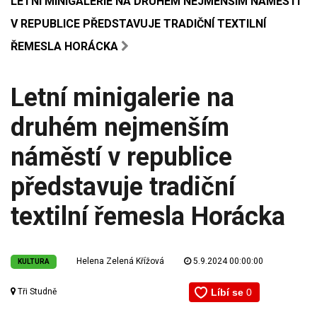
LETNÍ MINIGALERIE NA DRUHÉM NEJMENŠÍM NÁMĚSTÍ
V REPUBLICE PŘEDSTAVUJE TRADIČNÍ TEXTILNÍ
ŘEMESLA HORÁCKA
Letní minigalerie na
druhém nejmenším
náměstí v republice
představuje tradiční
textilní řemesla Horácka
Helena Zelená Křížová
5.9.2024 00:00:00
KULTURA
Tři Studně