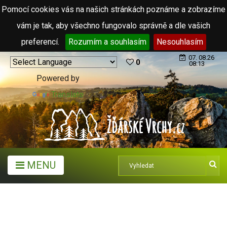
Pomocí cookies vás na našich stránkách poznáme a zobrazíme
vám je tak, aby všechno fungovalo správně a dle vašich
preferencí.
Rozumím a souhlasím
Nesouhlasím
07. 08.26
0
08:13
Powered by
Translate
MENU