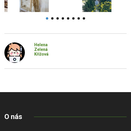
Helena
Zelená
Křížová
O nás