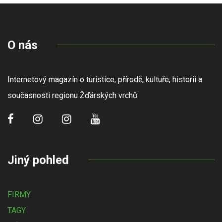
O nás
Internetový magazín o turistice, přírodě, kultuře, historii a
současnosti regionu Žďárských vrchů.
Jiný pohled
FIRMY
TAGY