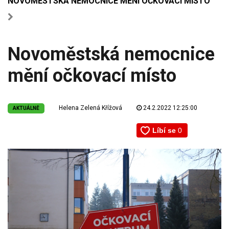
NOVOMĚSTSKÁ NEMOCNICE MĚNÍ OČKOVACÍ MÍSTO
Novoměstská nemocnice
mění očkovací místo
Helena Zelená Křížová
24.2.2022 12:25:00
AKTUÁLNĚ