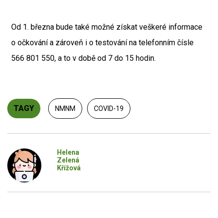
Od 1. března bude také možné získat veškeré informace
o očkování a zároveň i o testování na telefonním čísle
566 801 550, a to v době od 7 do 15 hodin.
TAGY
NMNM
COVID-19
Helena
Zelená
Křížová