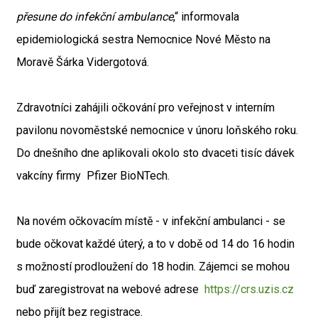
přesune do infekční ambulance
,“ informovala
epidemiologická sestra Nemocnice Nové Město na
Moravě Šárka Vidergotová.
Zdravotníci zahájili očkování pro veřejnost v interním
pavilonu novoměstské nemocnice v únoru loňského roku.
Do dnešního dne aplikovali okolo sto dvaceti tisíc dávek
vakcíny firmy Pfizer BioNTech.
Na novém očkovacím místě - v infekční ambulanci - se
bude očkovat každé úterý, a to v době od 14 do 16 hodin
s možností prodloužení do 18 hodin. Zájemci se mohou
buď zaregistrovat na webové adrese
https://crs.uzis.cz
nebo přijít bez registrace.