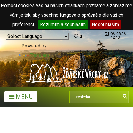
Pomocí cookies vás na našich stránkách poznáme a zobrazíme
vám je tak, aby všechno fungovalo správně a dle vašich
preferencí.
Rozumím a souhlasím
Nesouhlasím
06. 08.26
0
12:13
Powered by
Translate
MENU