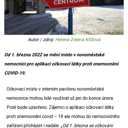
Autor / zdroj:
Helena Zelená Křížová
Od 1. března 2022 se mění místo v novoměstské
nemocnici pro aplikaci očkovací látky proti onemocnění
COVID-19.
Očkovací místo v interním pavilonu novoměstské
nemocnice mohou lidé využívat už jen do konce února.
Poté bude uzavřeno. Zájemci o aplikaci očkovací látky
proti onemocnění covid – 19 ale mohou do nemocničního
zařízení přicházet i nadále. „
Od 1. března se očkování