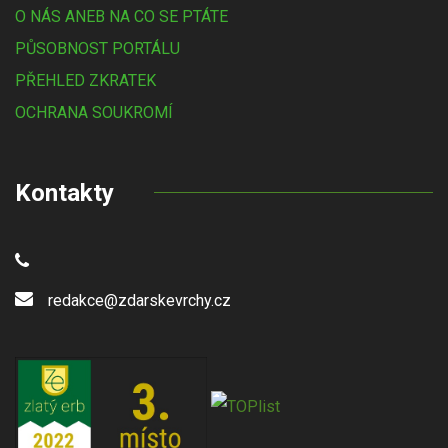
O NÁS ANEB NA CO SE PTÁTE
PŮSOBNOST PORTÁLU
PŘEHLED ZKRATEK
OCHRANA SOUKROMÍ
Kontakty
redakce@zdarskevrchy.cz