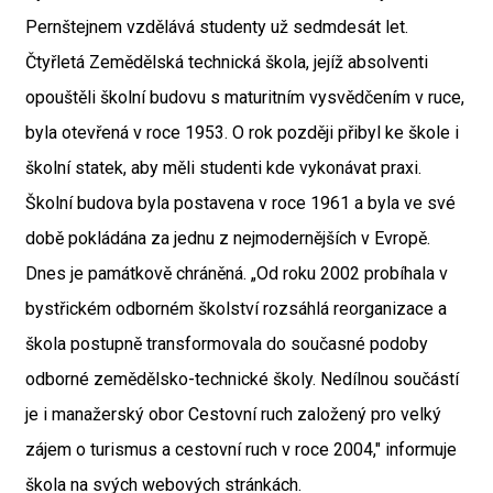
Pernštejnem vzdělává studenty už sedmdesát let.
Čtyřletá Zemědělská technická škola, jejíž absolventi
opouštěli školní budovu s maturitním vysvědčením v ruce,
byla otevřená v roce 1953. O rok později přibyl ke škole i
školní statek, aby měli studenti kde vykonávat praxi.
Školní budova byla postavena v roce 1961 a byla ve své
době pokládána za jednu z nejmodernějších v Evropě.
Dnes je památkově chráněná. „
Od roku 2002 probíhala v
bystřickém odborném školství rozsáhlá reorganizace a
škola postupně transformovala do současné podoby
odborné zemědělsko-technické školy. Nedílnou součástí
je i manažerský obor Cestovní ruch založený pro velký
zájem o turismus a cestovní ruch v roce 2004," informuje
škola na svých webových stránkách.