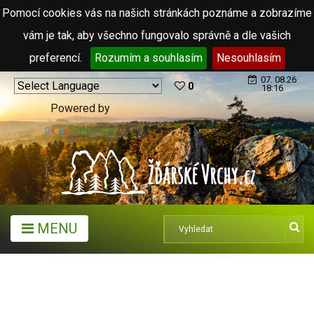
Pomocí cookies vás na našich stránkách poznáme a zobrazíme
vám je tak, aby všechno fungovalo správně a dle vašich
preferencí.
Rozumím a souhlasím
Nesouhlasím
07. 08.26
0
18:16
Powered by
Translate
MENU