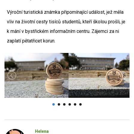
Výroční turistická známka připomínající událost, jež měla
vliv na životní cesty tisíců studentů, kteří školou prošli, je
k mání v bystřickém informačním centru. Zájemci za ni
zaplatí pětatřicet korun.
Helena