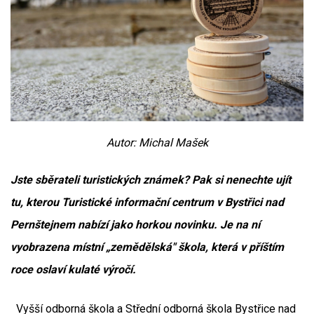
Autor: Michal Mašek
Jste sběrateli turistických známek? Pak si nenechte ujít
tu, kterou Turistické informační centrum v Bystřici nad
Pernštejnem nabízí jako horkou novinku. Je na ní
vyobrazena místní „zemědělská" škola, která v příštím
roce oslaví kulaté výročí.
Vyšší odborná škola a Střední odborná škola Bystřice nad