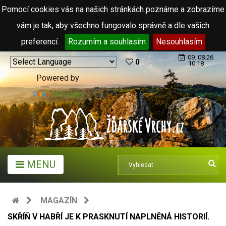
Pomocí cookies vás na našich stránkách poznáme a zobrazíme
vám je tak, aby všechno fungovalo správně a dle vašich
preferencí.
Rozumím a souhlasím
Nesouhlasím
09. 08.26
0
10:18
Powered by
Translate
MENU
MAGAZÍN
SKŘÍŇ V HABŘÍ JE K PRASKNUTÍ NAPLNĚNÁ HISTORIÍ.