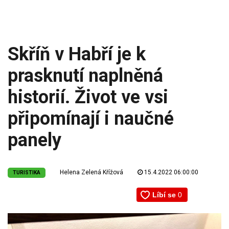
Skříň v Habří je k
prasknutí naplněná
historií. Život ve vsi
připomínají i naučné
panely
Helena Zelená Křížová
15.4.2022 06:00:00
TURISTIKA