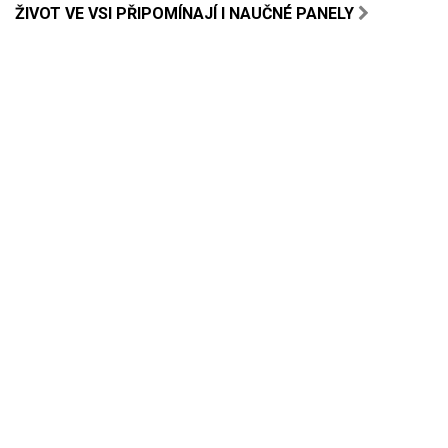
ŽIVOT VE VSI PŘIPOMÍNAJÍ I NAUČNÉ PANELY