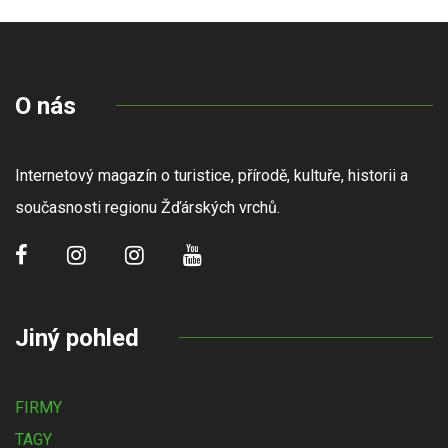
O nás
Internetový magazín o turistice, přírodě, kultuře, historii a
současnosti regionu Žďárských vrchů.
Jiný pohled
FIRMY
TAGY