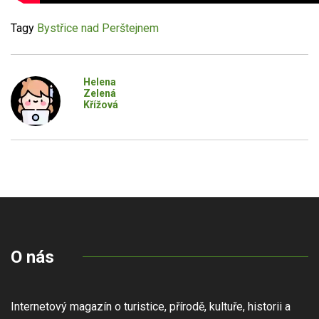
Tagy
Bystřice nad Perštejnem
Helena
Zelená
Křížová
O nás
Internetový magazín o turistice, přírodě, kultuře, historii a