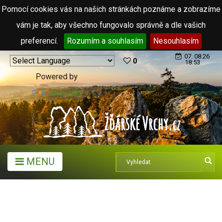
Pomocí cookies vás na našich stránkách poznáme a zobrazíme
vám je tak, aby všechno fungovalo správně a dle vašich
preferencí.
Rozumím a souhlasím
Nesouhlasím
07. 08.26
0
18:53
Powered by
Translate
MENU