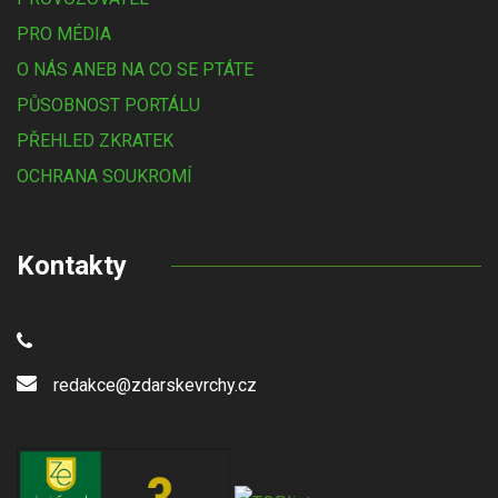
PRO MÉDIA
O NÁS ANEB NA CO SE PTÁTE
PŮSOBNOST PORTÁLU
PŘEHLED ZKRATEK
OCHRANA SOUKROMÍ
Kontakty
redakce@zdarskevrchy.cz