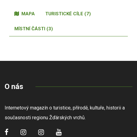
MAPA
TURISTICKÉ CÍLE (7)
MÍSTNÍ ČÁSTI (3)
O nás
Internetový magazín o turistice, přírodě, kultuře, historii a
současnosti regionu Žďárských vrchů.