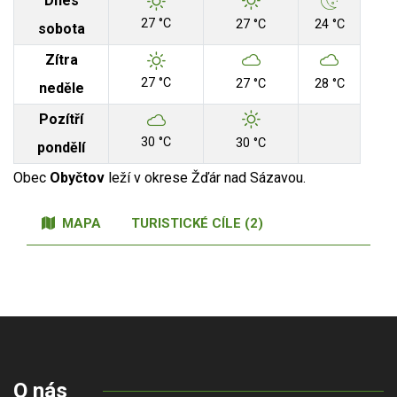
Dnes
27 °C
27 °C
24 °C
sobota
Zítra
27 °C
27 °C
28 °C
neděle
Pozítří
30 °C
30 °C
pondělí
Obec
Obyčtov
leží v okrese Žďár nad Sázavou.
MAPA
TURISTICKÉ CÍLE (2)
O nás