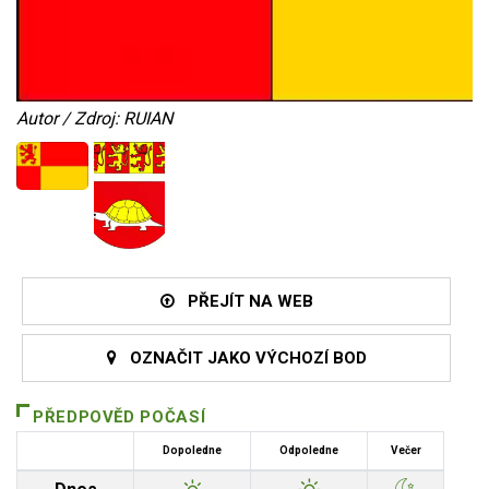
Autor / Zdroj: RUIAN
PŘEJÍT NA WEB
OZNAČIT JAKO VÝCHOZÍ BOD
PŘEDPOVĚD POČASÍ
Dopoledne
Odpoledne
Večer