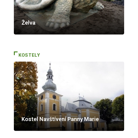
Želva
KOSTELY
Kostel Navštívení Panny Marie