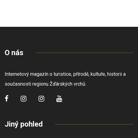
O nás
Internetový magazín o turistice, přírodě, kultuře, historii a
současnosti regionu Žďárských vrchů.
Jiný pohled