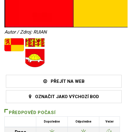
Autor / Zdroj: RUIAN
PŘEJÍT NA WEB
OZNAČIT JAKO VÝCHOZÍ BOD
PŘEDPOVĚD POČASÍ
Dopoledne
Odpoledne
Večer