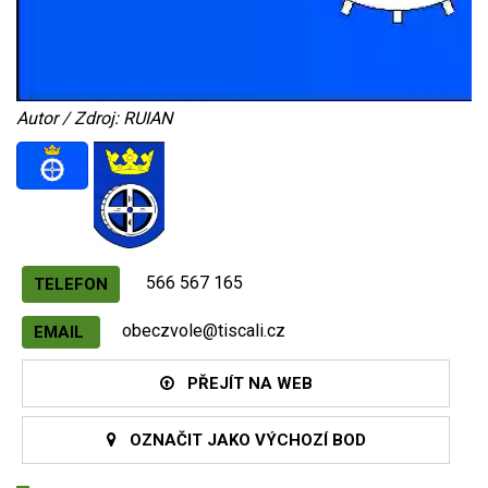
Autor / Zdroj: RUIAN
566 567 165
TELEFON
obeczvole@tiscali.cz
EMAIL
PŘEJÍT NA WEB
OZNAČIT JAKO VÝCHOZÍ BOD