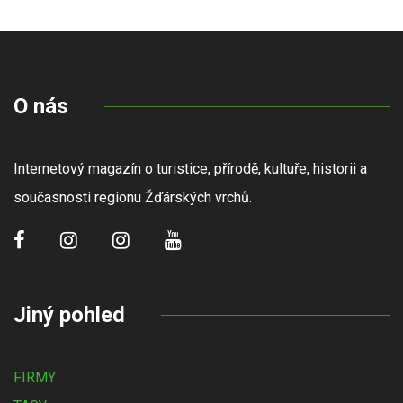
O nás
Internetový magazín o turistice, přírodě, kultuře, historii a
současnosti regionu Žďárských vrchů.
Jiný pohled
FIRMY